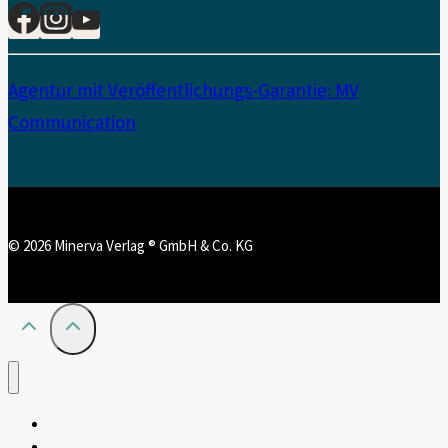
Agentur mit Veröffentlichungs-Garantie: MV
Communication
© 2026 Minerva Verlag ® GmbH & Co. KG
Home
News