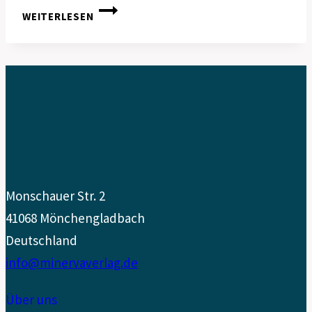
ZÄHNEPUTZEN
WEITERLESEN
MIT
WOHLFÜHLFAKTOR
Monschauer Str. 2
41068 Mönchengladbach
Deutschland
info@minervaverlag.de
Über uns