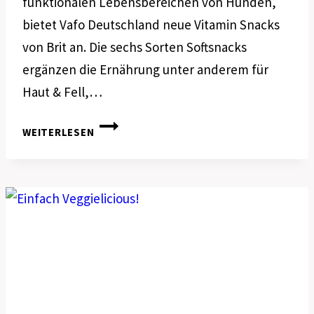
funktionalen Lebensbereichen von Hunden,
bietet Vafo Deutschland neue Vitamin Snacks
von Brit an. Die sechs Sorten Softsnacks
ergänzen die Ernährung unter anderem für
Haut & Fell,…
LECKERE
WEITERLESEN
UNTERSTÜTZUNG
FÜR
DIE
HUNDE-
GESUNDHEIT