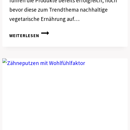
führen die Produkte bereits erfolgreich, noch
bevor diese zum Trendthema nachhaltige
vegetarische Ernährung auf…
EINFACH
WEITERLESEN
VEGGIELICIOUS!