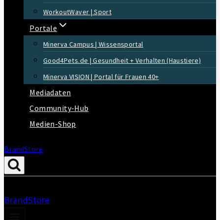
WorkoutWaver | Sport
Portale
Minerva Campus | Wissensportal
Good4Pets.de | Gesundheit + Verhalten (Haustiere)
Minerva VISION | Portal für Frauen 40+
Mediadaten
Community-Hub
Medien-Shop
BrandStore
BrandStore