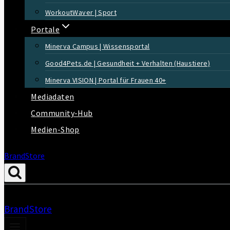
WorkoutWaver | Sport
Portale
Minerva Campus | Wissensportal
Good4Pets.de | Gesundheit + Verhalten (Haustiere)
Minerva VISION | Portal für Frauen 40+
Mediadaten
Community-Hub
Medien-Shop
BrandStore
BrandStore