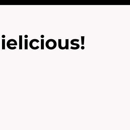
elicious!